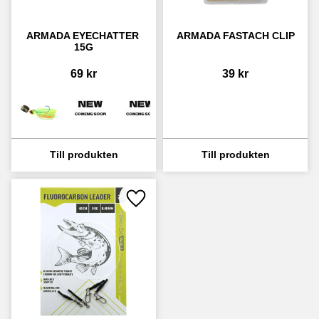
ARMADA EYECHATTER 
ARMADA FASTACH CLIP
15G
69
kr
39
kr
Lägg till i favoriter