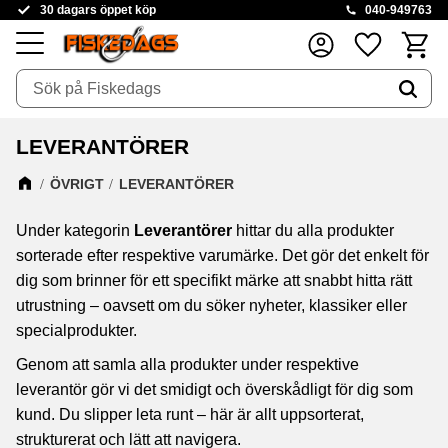
30 dagars öppet köp
040-949763
Kundva
Favoriter
Meny
LEVERANTÖRER
ÖVRIGT
LEVERANTÖRER
Under kategorin
Leverantörer
hittar du alla produkter
sorterade efter respektive varumärke. Det gör det enkelt för
dig som brinner för ett specifikt märke att snabbt hitta rätt
utrustning – oavsett om du söker nyheter, klassiker eller
specialprodukter.
Genom att samla alla produkter under respektive
leverantör gör vi det smidigt och överskådligt för dig som
kund. Du slipper leta runt – här är allt uppsorterat,
strukturerat och lätt att navigera.