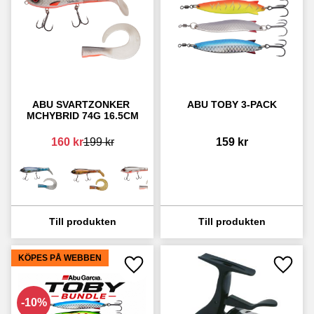
ABU SVARTZONKER 
ABU TOBY 3-PACK
MCHYBRID 74G 16.5CM
160
kr
199
kr
159
kr
KÖPES PÅ WEBBEN
Lägg till i favoriter
Lägg ti
10
%