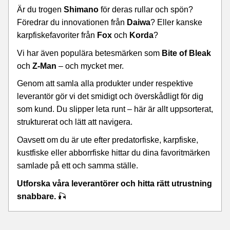
Är du trogen
Shimano
för deras rullar och spön?
Föredrar du innovationen från
Daiwa
? Eller kanske
karpfiskefavoriter från
Fox
och
Korda
?
Vi har även populära betesmärken som
Bite of Bleak
och
Z-Man
– och mycket mer.
Genom att samla alla produkter under respektive
leverantör gör vi det smidigt och överskådligt för dig
som kund. Du slipper leta runt – här är allt uppsorterat,
strukturerat och lätt att navigera.
Oavsett om du är ute efter predatorfiske, karpfiske,
kustfiske eller abborrfiske hittar du dina favoritmärken
samlade på ett och samma ställe.
Utforska våra leverantörer och hitta rätt utrustning
snabbare.
🎣