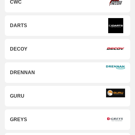
CWC
DARTS
DECOY
DRENNAN
GURU
GREYS