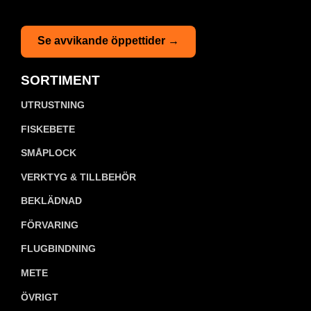
Se avvikande öppettider →
SORTIMENT
UTRUSTNING
FISKEBETE
SMÅPLOCK
VERKTYG & TILLBEHÖR
BEKLÄDNAD
FÖRVARING
FLUGBINDNING
METE
ÖVRIGT