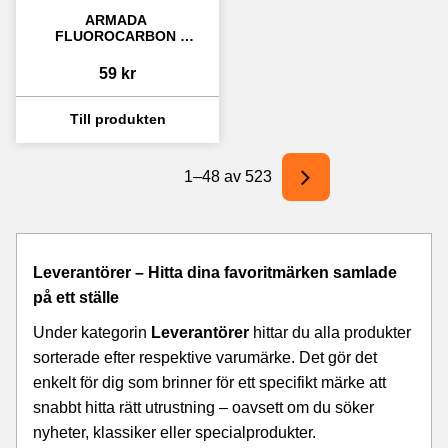
ARMADA 
FLUOROCARBON 
LEADER - DUOLOCK SNAP
59
kr
1–
48
av
523
Leverantörer – Hitta dina favoritmärken samlade
på ett ställe
Under kategorin
Leverantörer
hittar du alla produkter
sorterade efter respektive varumärke. Det gör det
enkelt för dig som brinner för ett specifikt märke att
snabbt hitta rätt utrustning – oavsett om du söker
nyheter, klassiker eller specialprodukter.