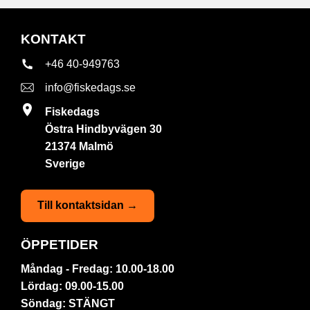
KONTAKT
+46 40-949763
info@fiskedags.se
Fiskedags
Östra Hindbyvägen 30
21374 Malmö
Sverige
Till kontaktsidan →
ÖPPETIDER
Måndag - Fredag: 10.00-18.00
Lördag: 09.00-15.00
Söndag: STÄNGT