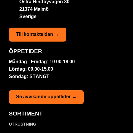
Östra Hindbyvägen 30
21374 Malmö
Sverige
Till kontaktsidan →
ÖPPETIDER
Måndag - Fredag: 10.00-18.00
Lördag: 09.00-15.00
Söndag: STÄNGT
Se avvikande öppettider →
SORTIMENT
UTRUSTNING