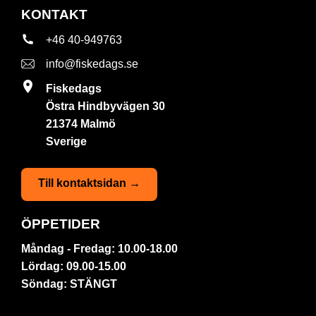
KONTAKT
+46 40-949763
info@fiskedags.se
Fiskedags
Östra Hindbyvägen 30
21374 Malmö
Sverige
Till kontaktsidan →
ÖPPETIDER
Måndag - Fredag: 10.00-18.00
Lördag: 09.00-15.00
Söndag: STÄNGT