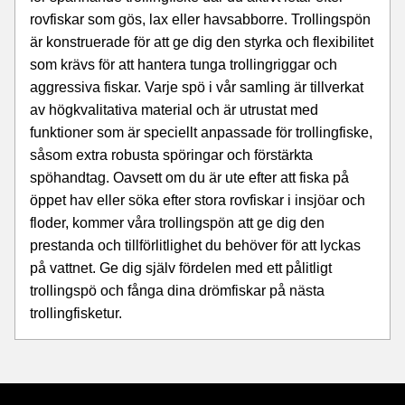
rovfiskar som gös, lax eller havsabborre. Trollingspön
är konstruerade för att ge dig den styrka och flexibilitet
som krävs för att hantera tunga trollingriggar och
aggressiva fiskar. Varje spö i vår samling är tillverkat
av högkvalitativa material och är utrustat med
funktioner som är speciellt anpassade för trollingfiske,
såsom extra robusta spöringar och förstärkta
spöhandtag. Oavsett om du är ute efter att fiska på
öppet hav eller söka efter stora rovfiskar i insjöar och
floder, kommer våra trollingspön att ge dig den
prestanda och tillförlitlighet du behöver för att lyckas
på vattnet. Ge dig själv fördelen med ett pålitligt
trollingspö och fånga dina drömfiskar på nästa
trollingfisketur.