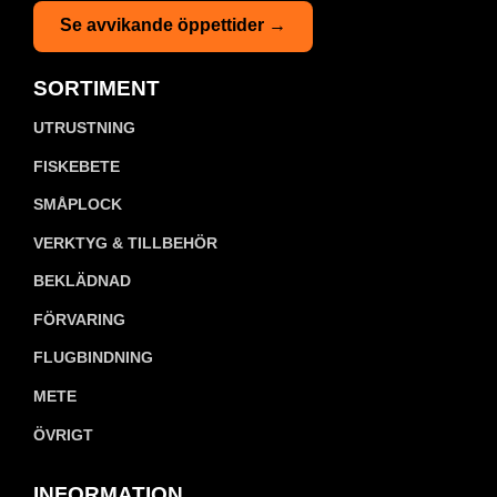
Se avvikande öppettider →
SORTIMENT
UTRUSTNING
FISKEBETE
SMÅPLOCK
VERKTYG & TILLBEHÖR
BEKLÄDNAD
FÖRVARING
FLUGBINDNING
METE
ÖVRIGT
INFORMATION