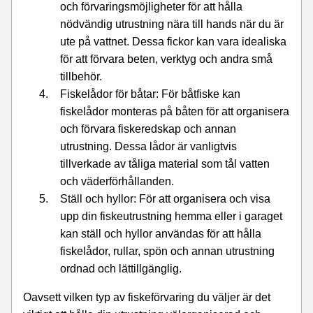
och förvaringsmöjligheter för att hålla
nödvändig utrustning nära till hands när du är
ute på vattnet. Dessa fickor kan vara idealiska
för att förvara beten, verktyg och andra små
tillbehör.
Fiskelådor för båtar: För båtfiske kan
fiskelådor monteras på båten för att organisera
och förvara fiskeredskap och annan
utrustning. Dessa lådor är vanligtvis
tillverkade av tåliga material som tål vatten
och väderförhållanden.
Ställ och hyllor: För att organisera och visa
upp din fiskeutrustning hemma eller i garaget
kan ställ och hyllor användas för att hålla
fiskelådor, rullar, spön och annan utrustning
ordnad och lättillgänglig.
Oavsett vilken typ av fiskeförvaring du väljer är det