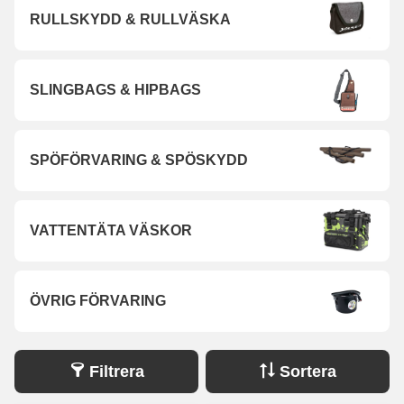
RULLSKYDD & RULLVÄSKA
SLINGBAGS & HIPBAGS
SPÖFÖRVARING & SPÖSKYDD
VATTENTÄTA VÄSKOR
ÖVRIG FÖRVARING
Filtrera
Sortera