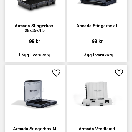
Armada Stingerbox 
Armada Stingerbox L
28x19x4,5
99
kr
99
kr
Lägg till i favoriter
Lägg ti
Armada Stingerbox M
Armada Ventilerad 