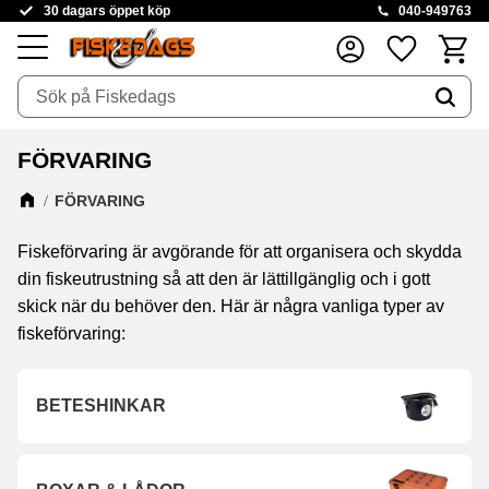
30 dagars öppet köp
040-949763
Kundva
Favoriter
Meny
FÖRVARING
FÖRVARING
Fiskeförvaring är avgörande för att organisera och skydda
din fiskeutrustning så att den är lättillgänglig och i gott
skick när du behöver den. Här är några vanliga typer av
fiskeförvaring:
BETESHINKAR