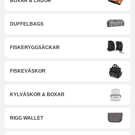
BOXAR & LÅDOR
DUFFELBAGS
FISKERYGGSÄCKAR
FISKEVÄSKOR
KYLVÄSKOR & BOXAR
RIGG WALLET