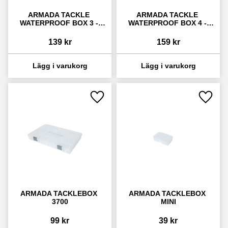
ARMADA TACKLE 
ARMADA TACKLE 
WATERPROOF BOX 3 - 
WATERPROOF BOX 4 - 
BLUE
YELLOW
139
kr
159
kr
Lägg till i favoriter
Lägg ti
ARMADA TACKLEBOX 
ARMADA TACKLEBOX 
3700
MINI
99
kr
39
kr