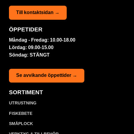
Till kontaktsidan →
ÖPPETIDER
Måndag - Fredag: 10.00-18.00
Lördag: 09.00-15.00
Söndag: STÄNGT
Se avvikande öppettider →
SORTIMENT
UTRUSTNING
FISKEBETE
SMÅPLOCK
VERKTYG & TILLBEHÖR