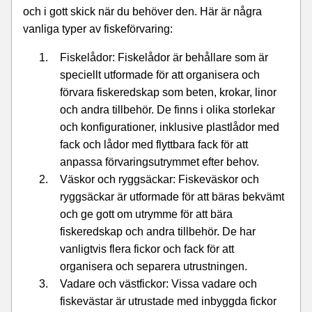
och i gott skick när du behöver den. Här är några
vanliga typer av fiskeförvaring:
Fiskelådor: Fiskelådor är behållare som är
speciellt utformade för att organisera och
förvara fiskeredskap som beten, krokar, linor
och andra tillbehör. De finns i olika storlekar
och konfigurationer, inklusive plastlådor med
fack och lådor med flyttbara fack för att
anpassa förvaringsutrymmet efter behov.
Väskor och ryggsäckar: Fiskeväskor och
ryggsäckar är utformade för att bäras bekvämt
och ge gott om utrymme för att bära
fiskeredskap och andra tillbehör. De har
vanligtvis flera fickor och fack för att
organisera och separera utrustningen.
Vadare och västfickor: Vissa vadare och
fiskevästar är utrustade med inbyggda fickor