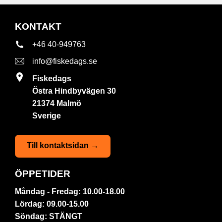
KONTAKT
+46 40-949763
info@fiskedags.se
Fiskedags
Östra Hindbyvägen 30
21374 Malmö
Sverige
Till kontaktsidan →
ÖPPETIDER
Måndag - Fredag: 10.00-18.00
Lördag: 09.00-15.00
Söndag: STÄNGT