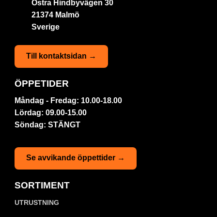
Östra Hindbyvägen 30
21374 Malmö
Sverige
Till kontaktsidan →
ÖPPETIDER
Måndag - Fredag: 10.00-18.00
Lördag: 09.00-15.00
Söndag: STÄNGT
Se avvikande öppettider →
SORTIMENT
UTRUSTNING