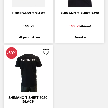
FISKEDAGS T-SHIRT
SHIMANO T-SHIRT 2020
199
kr
199
kr
299
kr
50
%
Lägg till i favoriter
SHIMANO T-SHIRT 2020 
BLACK