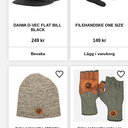
DAIWA D-VEC FLAT BILL 
FILEHANDSKE ONE SIZE
BLACK
249
kr
149
kr
Lägg till i favoriter
Lägg