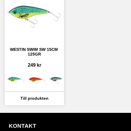
WESTIN SWIM SW 15CM 
125GR
249
kr
KONTAKT