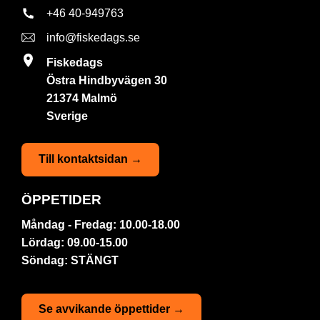
+46 40-949763
info@fiskedags.se
Fiskedags
Östra Hindbyvägen 30
21374 Malmö
Sverige
Till kontaktsidan →
ÖPPETIDER
Måndag - Fredag: 10.00-18.00
Lördag: 09.00-15.00
Söndag: STÄNGT
Se avvikande öppettider →