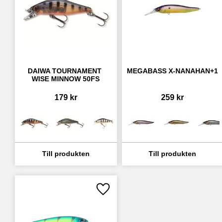
DAIWA TOURNAMENT 
MEGABASS X-NANAHAN+1
WISE MINNOW 50FS
179
kr
259
kr
Lägg till i favoriter