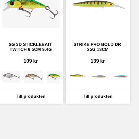
SG 3D STICKLEBAIT 
STRIKE PRO BOLD DR 
TWITCH 6.5CM 9.4G
25G 13CM
109
kr
139
kr