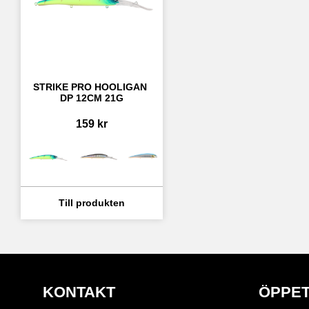
STRIKE PRO HOOLIGAN 
DP 12CM 21G
159
kr
KONTAKT
ÖPPET