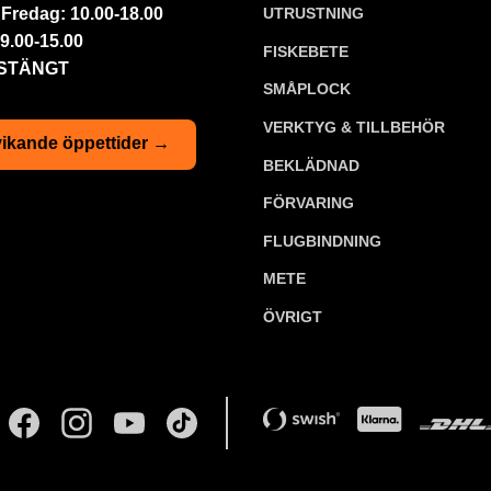
Fredag: 10.00-18.00
UTRUSTNING
9.00-15.00
FISKEBETE
 STÄNGT
SMÅPLOCK
VERKTYG & TILLBEHÖR
ikande öppettider →
BEKLÄDNAD
FÖRVARING
FLUGBINDNING
METE
ÖVRIGT