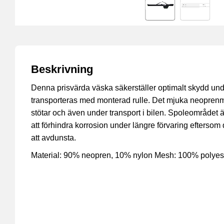
Beskrivning
Denna prisvärda väska säkerställer optimalt skydd und
transporteras med monterad rulle. Det mjuka neoprenm
stötar och även under transport i bilen. Spoleområdet är 
att förhindra korrosion under längre förvaring eftersom d
att avdunsta.
Material: 90% neopren, 10% nylon Mesh: 100% polyes