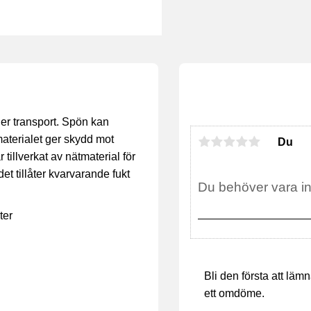
er transport. Spön kan
aterialet ger skydd mot
Du
tillverkat av nätmaterial för
et tillåter kvarvarande fukt
ter
Bli den första att läm
ett omdöme.