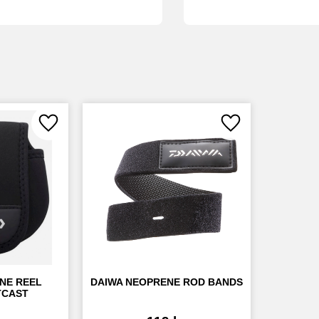
Lägg till i favoriter
Lägg till i favoriter
NE REEL 
DAIWA NEOPRENE ROD BANDS
TCAST