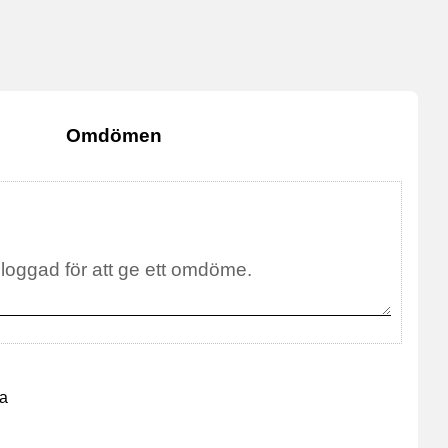
Omdömen
na