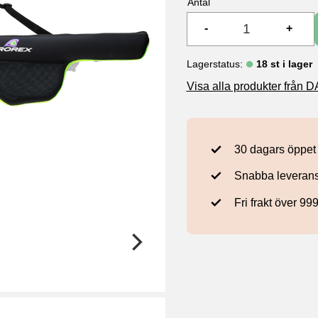
Antal
-
+
Lagerstatus
18 st i lager
Visa alla produkter från 
30 dagars öppet
Snabba leveran
Fri frakt över 99