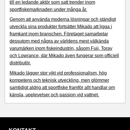
till en ledande aktör som satt trender inom
sportfiskemarknaden under många år.
Genom att använda moderna lösningar och ständigt
utveckla sina produkter fortsätter Mikado att ligga i
framkant inom branschen. Företaget samarbetar
dessutom med några av världens mest välkända
varumärken inom fiskeindustrin, såsom
Fuji
,
Toray
och
Lowrance
, där Mikado även fungerar som officiell
distributör.
Mikado lägger stor vikt vid professionalism, hög
kompetens och teknisk utveckling, men glömmer
samtidigt aldrig att sportfiske framför allt handlar om
känsla, upplevelser och passion vid vattnet.