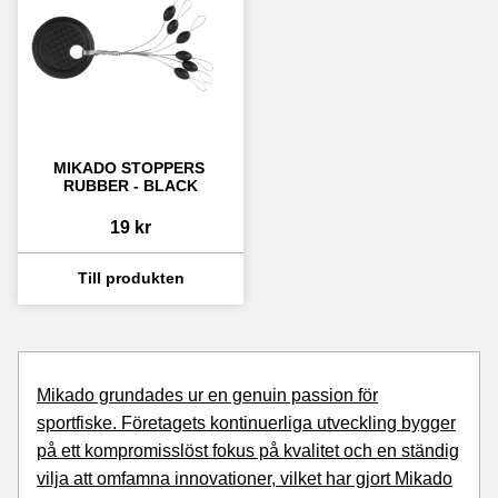
MIKADO STOPPERS 
RUBBER - BLACK
19
kr
Mikado
grundades ur en genuin passion för
sportfiske. Företagets kontinuerliga utveckling bygger
på ett kompromisslöst fokus på kvalitet och en ständig
vilja att omfamna innovationer, vilket har gjort Mikado