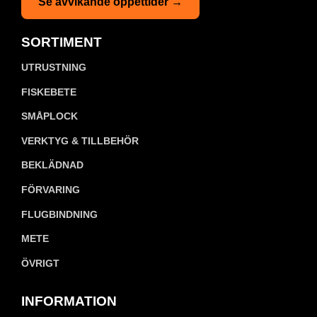
Se avvikande öppettider →
SORTIMENT
UTRUSTNING
FISKEBETE
SMÅPLOCK
VERKTYG & TILLBEHÖR
BEKLÄDNAD
FÖRVARING
FLUGBINDNING
METE
ÖVRIGT
INFORMATION