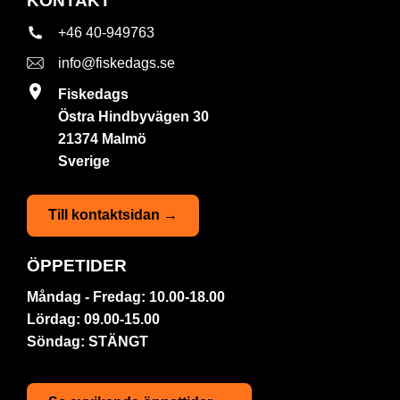
KONTAKT
+46 40-949763
info@fiskedags.se
Fiskedags
Östra Hindbyvägen 30
21374 Malmö
Sverige
Till kontaktsidan →
ÖPPETIDER
Måndag - Fredag: 10.00-18.00
Lördag: 09.00-15.00
Söndag: STÄNGT