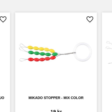
Lägg till i favoriter
Lägg till i fav
UO
MIKADO STOPPER - MIX COLOR
19
kr