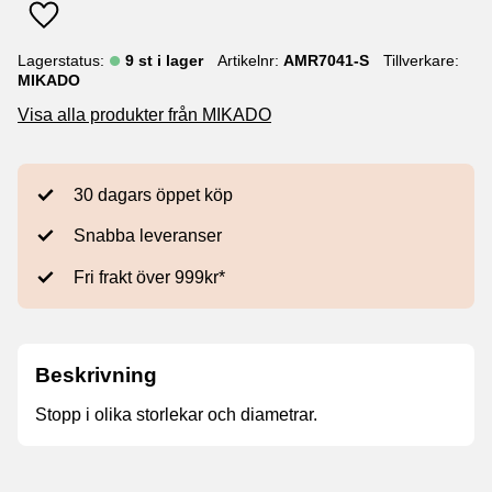
Lägg till i favoriter
Lagerstatus
9 st i lager
Artikelnr
AMR7041-S
Tillverkare
MIKADO
Visa alla produkter från MIKADO
30 dagars öppet köp
Snabba leveranser
Fri frakt över 999kr*
Beskrivning
Stopp i olika storlekar och diametrar.