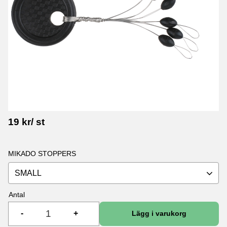
19
kr
/
st
MIKADO STOPPERS
SMALL
Antal
-
+