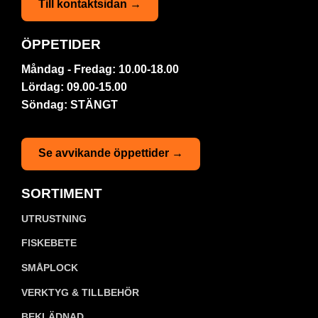
Till kontaktsidan →
ÖPPETIDER
Måndag - Fredag: 10.00-18.00
Lördag: 09.00-15.00
Söndag: STÄNGT
Se avvikande öppettider →
SORTIMENT
UTRUSTNING
FISKEBETE
SMÅPLOCK
VERKTYG & TILLBEHÖR
BEKLÄDNAD