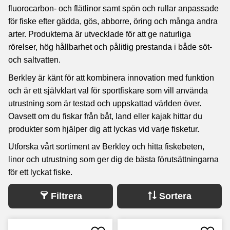
fluorocarbon- och flätlinor samt spön och rullar anpassade
för fiske efter gädda, gös, abborre, öring och många andra
arter. Produkterna är utvecklade för att ge naturliga
rörelser, hög hållbarhet och pålitlig prestanda i både söt-
och saltvatten.
Berkley är känt för att kombinera innovation med funktion
och är ett självklart val för sportfiskare som vill använda
utrustning som är testad och uppskattad världen över.
Oavsett om du fiskar från båt, land eller kajak hittar du
produkter som hjälper dig att lyckas vid varje fisketur.
Utforska vårt sortiment av Berkley och hitta fiskebeten,
linor och utrustning som ger dig de bästa förutsättningarna
för ett lyckat fiske.
Filtrera
Sortera