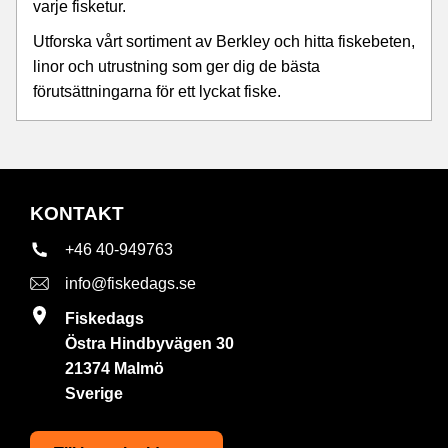
varje fisketur.
Utforska vårt sortiment av Berkley och hitta fiskebeten,
linor och utrustning som ger dig de bästa
förutsättningarna för ett lyckat fiske.
KONTAKT
+46 40-949763
info@fiskedags.se
Fiskedags
Östra Hindbyvägen 30
21374 Malmö
Sverige