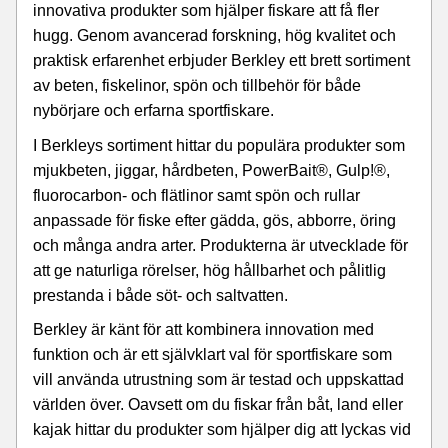
innovativa produkter som hjälper fiskare att få fler
hugg. Genom avancerad forskning, hög kvalitet och
praktisk erfarenhet erbjuder Berkley ett brett sortiment
av beten, fiskelinor, spön och tillbehör för både
nybörjare och erfarna sportfiskare.
I Berkleys sortiment hittar du populära produkter som
mjukbeten, jiggar, hårdbeten, PowerBait®, Gulp!®,
fluorocarbon- och flätlinor samt spön och rullar
anpassade för fiske efter gädda, gös, abborre, öring
och många andra arter. Produkterna är utvecklade för
att ge naturliga rörelser, hög hållbarhet och pålitlig
prestanda i både söt- och saltvatten.
Berkley är känt för att kombinera innovation med
funktion och är ett självklart val för sportfiskare som
vill använda utrustning som är testad och uppskattad
världen över. Oavsett om du fiskar från båt, land eller
kajak hittar du produkter som hjälper dig att lyckas vid