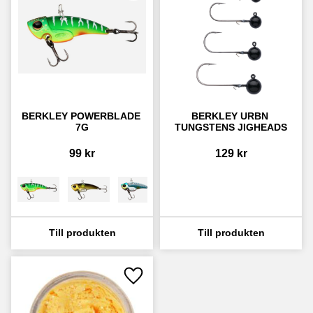
BERKLEY POWERBLADE 
BERKLEY URBN 
7G
TUNGSTENS JIGHEADS
99
kr
129
kr
Lägg till i favoriter