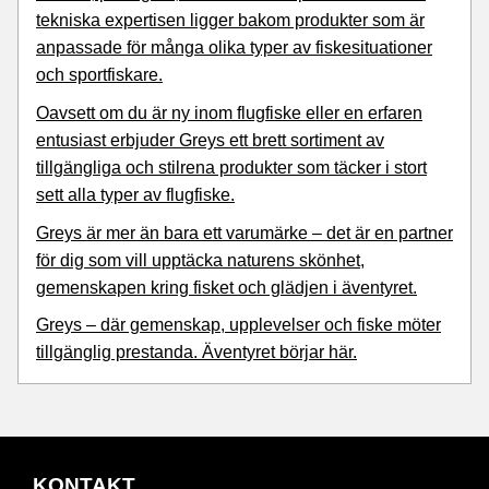
tekniska expertisen ligger bakom produkter som är
anpassade för många olika typer av fiskesituationer
och sportfiskare.
Oavsett om du är ny inom flugfiske eller en erfaren
entusiast erbjuder Greys ett brett sortiment av
tillgängliga och stilrena produkter som täcker i stort
sett alla typer av flugfiske.
Greys är mer än bara ett varumärke – det är en partner
för dig som vill upptäcka naturens skönhet,
gemenskapen kring fisket och glädjen i äventyret.
Greys – där gemenskap, upplevelser och fiske möter
tillgänglig prestanda. Äventyret börjar här.
KONTAKT