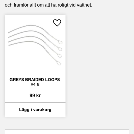
och framför allt om att ha roligt vid vattnet.
Lägg till i favoriter
GREYS BRAIDED LOOPS 
#4-8
99
kr