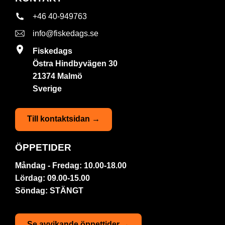
+46 40-949763
info@fiskedags.se
Fiskedags
Östra Hindbyvägen 30
21374 Malmö
Sverige
Till kontaktsidan →
ÖPPETIDER
Måndag - Fredag: 10.00-18.00
Lördag: 09.00-15.00
Söndag: STÄNGT
Se avvikande öppettider →