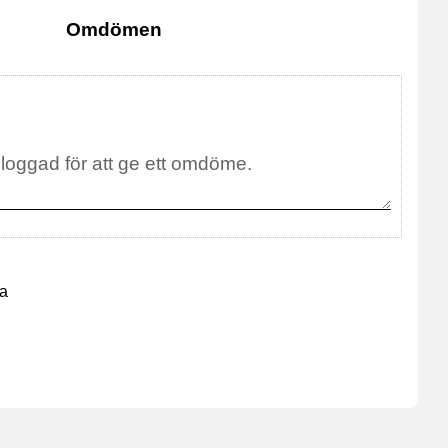
Omdömen
na