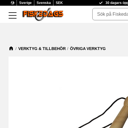
Sverige
Svenska
SEK
30 dagars öp
VERKTYG & TILLBEHÖR
ÖVRIGA VERKTYG