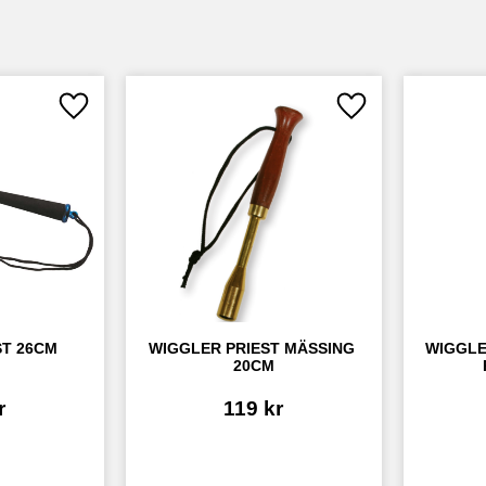
Lägg till i favoriter
Lägg till i favoriter
ST 26CM
WIGGLER PRIEST MÄSSING 
WIGGLE
20CM
r
119
kr