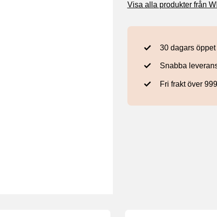
Visa alla produkter från
30 dagars öppet
Snabba leveran
Fri frakt över 99