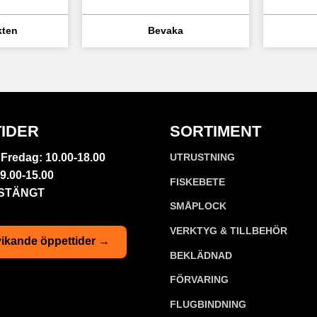
IDER
SORTIMENT
Fredag: 10.00-18.00
UTRUSTNING
9.00-15.00
FISKEBETE
 STÄNGT
SMÅPLOCK
VERKTYG & TILLBEHÖR
ikande öppettider →
BEKLÄDNAD
FÖRVARING
FLUGBINDNING