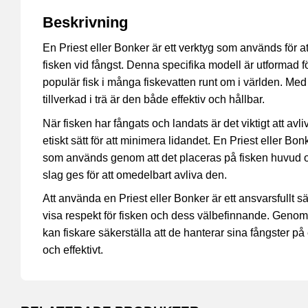
Beskrivning
En Priest eller Bonker är ett verktyg som används för 
fisken vid fångst. Denna specifika modell är utformad f
populär fisk i många fiskevatten runt om i världen. Me
tillverkad i trä är den både effektiv och hållbar.
När fisken har fångats och landats är det viktigt att avl
etiskt sätt för att minimera lidandet. En Priest eller Bonke
som används genom att det placeras på fisken huvud
slag ges för att omedelbart avliva den.
Att använda en Priest eller Bonker är ett ansvarsfullt s
visa respekt för fisken och dess välbefinnande. Genom 
kan fiskare säkerställa att de hanterar sina fångster p
och effektivt.