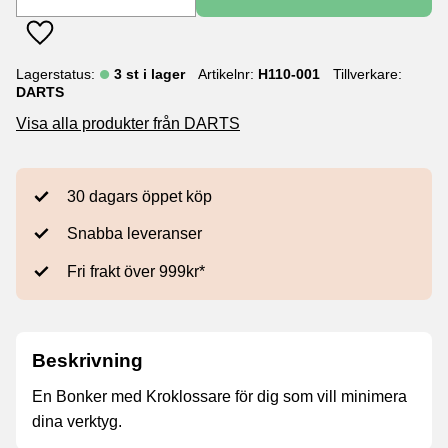
Lägg till i favoriter
Lagerstatus
3 st i lager
Artikelnr
H110-001
Tillverkare
DARTS
Visa alla produkter från DARTS
30 dagars öppet köp
Snabba leveranser
Fri frakt över 999kr*
Beskrivning
En Bonker med Kroklossare för dig som vill minimera
dina verktyg.