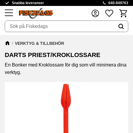
Snabba leveranser
040-949763
Kundva
Favoriter
Meny
VERKTYG & TILLBEHÖR
DARTS PRIEST/KROKLOSSARE
En Bonker med Kroklossare för dig som vill minimera dina
verktyg.