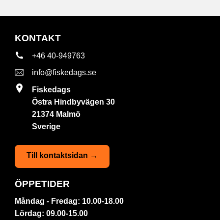
KONTAKT
+46 40-949763
info@fiskedags.se
Fiskedags
Östra Hindbyvägen 30
21374 Malmö
Sverige
Till kontaktsidan →
ÖPPETIDER
Måndag - Fredag: 10.00-18.00
Lördag: 09.00-15.00