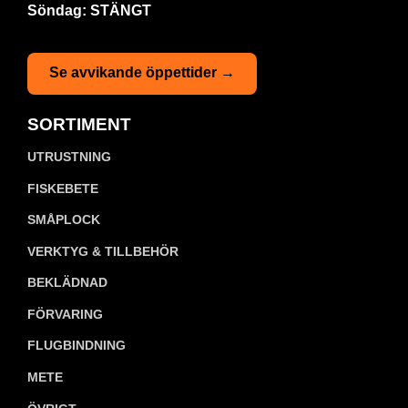
Söndag: STÄNGT
Se avvikande öppettider →
SORTIMENT
UTRUSTNING
FISKEBETE
SMÅPLOCK
VERKTYG & TILLBEHÖR
BEKLÄDNAD
FÖRVARING
FLUGBINDNING
METE