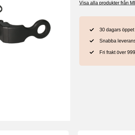
Visa alla produkter från
30 dagars öppet
Snabba leveran
Fri frakt över 99