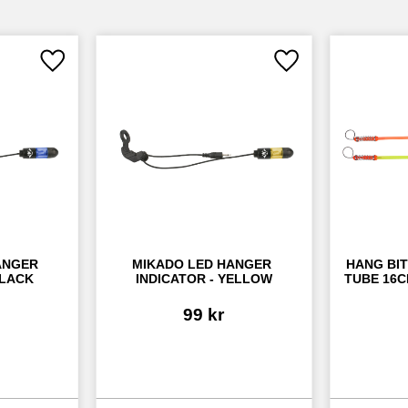
Lägg till i favoriter
Lägg till i favoriter
NGER 
MIKADO LED HANGER 
HANG BIT
BLACK
INDICATOR - YELLOW
TUBE 16C
99
kr