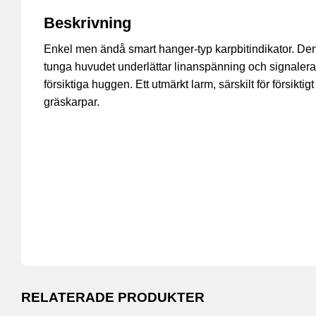
Beskrivning
Enkel men ändå smart hanger-typ karpbitindikator. De
tunga huvudet underlättar linanspänning och signalera
försiktiga huggen. Ett utmärkt larm, särskilt för försikti
gräskarpar.
RELATERADE PRODUKTER