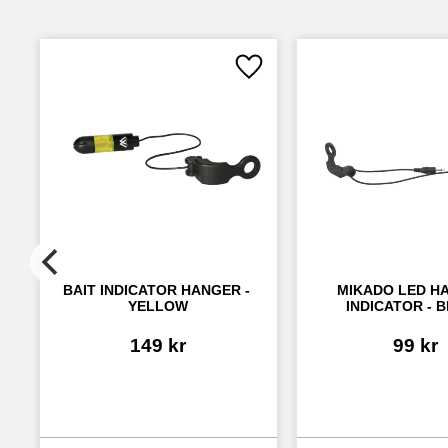
Lägg till i favoriter
BAIT INDICATOR HANGER - 
MIKADO LED HA
YELLOW
INDICATOR - 
149
kr
99
kr