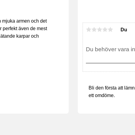
n mjuka armen och det
r perfekt även de mest
Du
gt ätande karpar och
Bli den första att läm
ett omdöme.