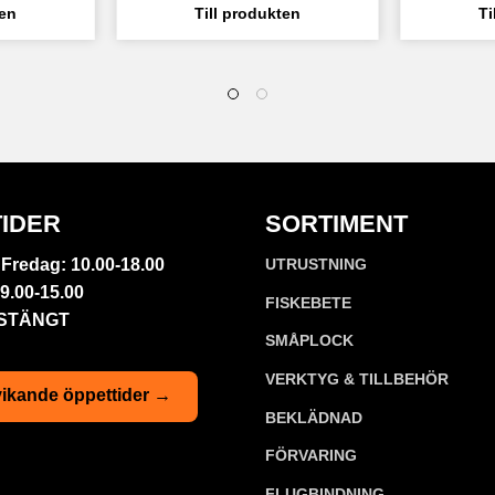
IDER
SORTIMENT
Fredag: 10.00-18.00
UTRUSTNING
9.00-15.00
FISKEBETE
 STÄNGT
SMÅPLOCK
VERKTYG & TILLBEHÖR
ikande öppettider →
BEKLÄDNAD
FÖRVARING
FLUGBINDNING