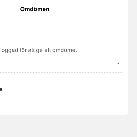
Omdömen
na