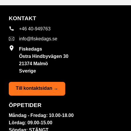
KONTAKT
+46 40-949763
info@fiskedags.se
Fiskedags
Östra Hindbyvägen 30
21374 Malmö
Sverige
Till kontaktsidan →
ÖPPETIDER
Måndag - Fredag: 10.00-18.00
Lördag: 09.00-15.00
Söndag: STÄNGT