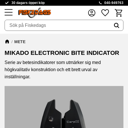
30 dagars öppet köp
040-949763
Kundva
Favoriter
Meny
METE
MIKADO ELECTRONIC BITE INDICATOR
Serie av betesindikatorer som utmärker sig med
högkvalitativ konstruktion och ett brett urval av
inställningar.