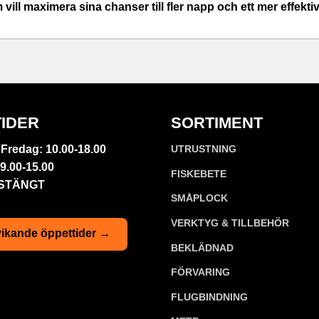
 vill maximera sina chanser till fler napp och ett mer effekti
IDER
SORTIMENT
Fredag: 10.00-18.00
UTRUSTNING
9.00-15.00
FISKEBETE
 STÄNGT
SMÅPLOCK
VERKTYG & TILLBEHÖR
ikande öppettider →
BEKLÄDNAD
FÖRVARING
FLUGBINDNING