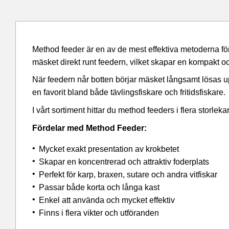
Method feeder är en av de mest effektiva metoderna för
mäsket direkt runt feedern, vilket skapar en kompakt oc
När feedern når botten börjar mäsket långsamt lösas upp
en favorit bland både tävlingsfiskare och fritidsfiskare.
I vårt sortiment hittar du method feeders i flera storlek
Fördelar med Method Feeder:
Mycket exakt presentation av krokbetet
Skapar en koncentrerad och attraktiv foderplats
Perfekt för karp, braxen, sutare och andra vitfiskar
Passar både korta och långa kast
Enkel att använda och mycket effektiv
Finns i flera vikter och utföranden