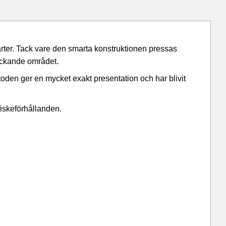
 arter. Tack vare den smarta konstruktionen pressas
lockande området.
etoden ger en mycket exakt presentation och har blivit
 fiskeförhållanden.