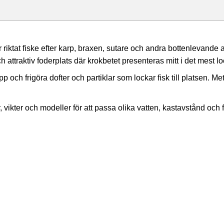
 riktat fiske efter karp, braxen, sutare och andra bottenlevande
h attraktiv foderplats där krokbetet presenteras mitt i det mest 
 och frigöra dofter och partiklar som lockar fisk till platsen. M
ar, vikter och modeller för att passa olika vatten, kastavstånd och