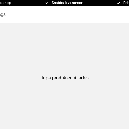
pet köp
Snabba leveranser
Fri
Inga produkter hittades.