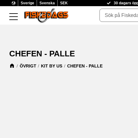
Sverige
Svenska
SEK
30 dagars öp
CHEFEN - PALLE
ÖVRIGT
KIT BY US
CHEFEN - PALLE