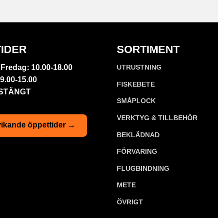
IDER
SORTIMENT
Fredag: 10.00-18.00
UTRUSTNING
9.00-15.00
FISKEBETE
 STÄNGT
SMÅPLOCK
VERKTYG & TILLBEHÖR
ikande öppettider →
BEKLÄDNAD
FÖRVARING
FLUGBINDNING
METE
ÖVRIGT