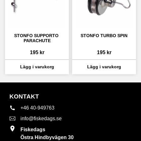
STONFO SUPPORTO 
STONFO TURBO SPIN
PARACHUTE
195
kr
195
kr
KONTAKT
+46 40-949763
info@fiskedags.se
Fiskedags
Östra Hindbyvägen 30