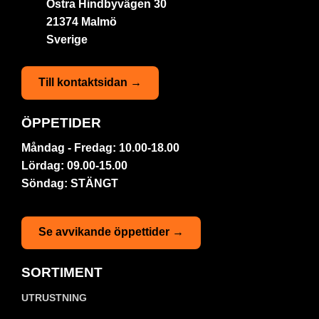
Östra Hindbyvägen 30
21374 Malmö
Sverige
Till kontaktsidan →
ÖPPETIDER
Måndag - Fredag: 10.00-18.00
Lördag: 09.00-15.00
Söndag: STÄNGT
Se avvikande öppettider →
SORTIMENT
UTRUSTNING