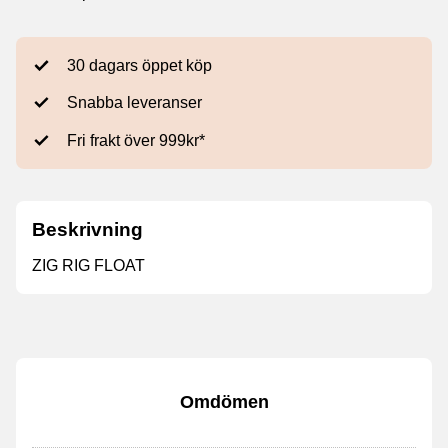
30 dagars öppet köp
Snabba leveranser
Fri frakt över 999kr*
Beskrivning
ZIG RIG FLOAT
Omdömen