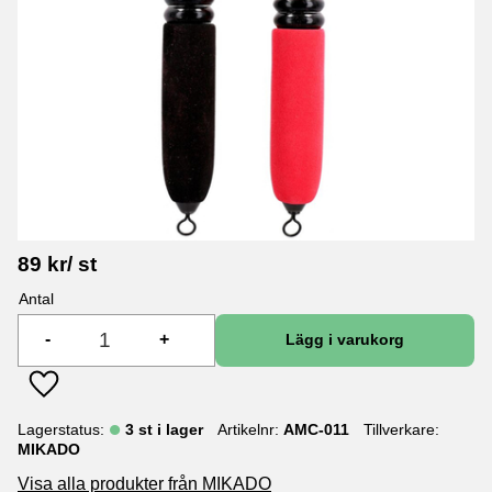
89
kr
/
st
Antal
-
+
Lägg till i favoriter
Lagerstatus
3 st i lager
Artikelnr
AMC-011
Tillverkare
MIKADO
Visa alla produkter från MIKADO