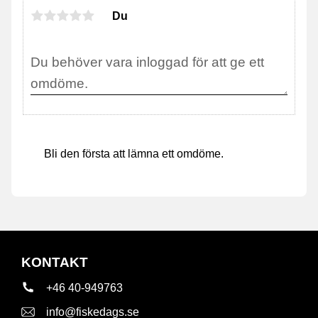
Du
Bli den första att lämna ett omdöme.
KONTAKT
+46 40-949763
info@fiskedags.se