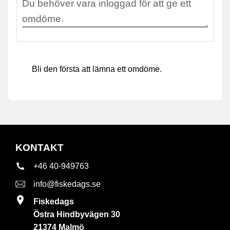
Bli den första att lämna ett omdöme.
KONTAKT
+46 40-949763
info@fiskedags.se
Fiskedags
Östra Hindbyvägen 30
21374 Malmö