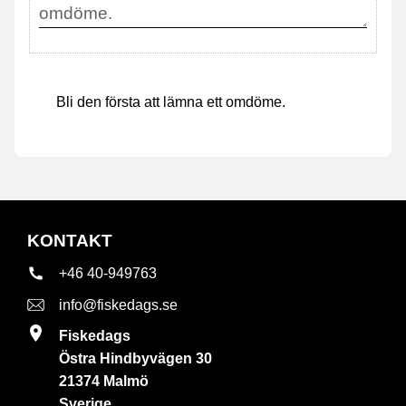
Bli den första att lämna ett omdöme.
KONTAKT
+46 40-949763
info@fiskedags.se
Fiskedags
Östra Hindbyvägen 30
21374 Malmö
Sverige