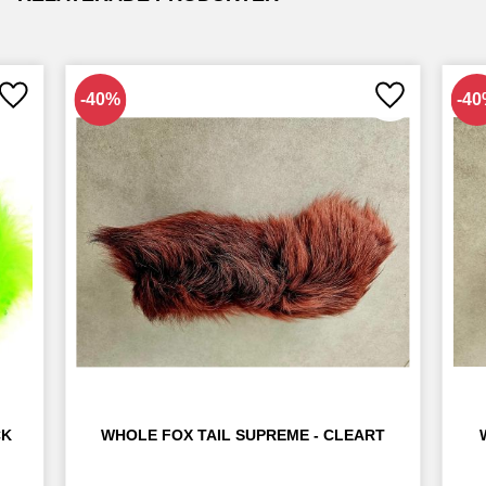
40
%
40
Lägg till i favoriter
Lägg till i fav
K 
WHOLE FOX TAIL SUPREME - CLEART