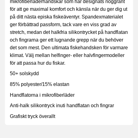
mikrofiberläderhandskar som har designats noggrant
för att ge maximal komfort och känsla när du ger dig ut
på ditt nästa episka fiskeäventyr. Spandexmaterialet
ger förbättrad passform, tack vare en viss grad av
stretch, medan det halkfria silikontrycket på handflatan
och fingrarna ger ett lugnande grepp när du behöver
det som mest. Den ultimata fiskehandsken för varmare
klimat. Välj mellan helfinger- eller halvfingermodeller
för att passa hur du fiskar.
50+ solskydd
85% polyester/15% elastan
Handflatorna i mikrofiberläder
Anti-halk silikontryck inuti handflatan och fingrar
Grafiskt tryck överallt