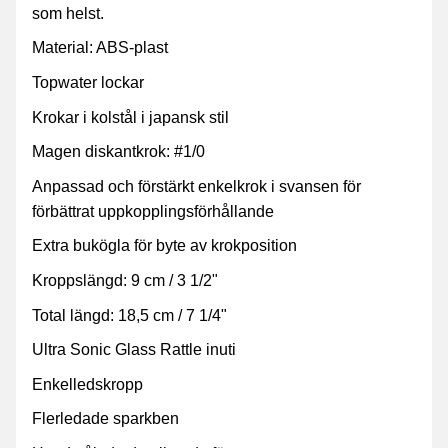
som helst.
Material: ABS-plast
Topwater lockar
Krokar i kolstål i japansk stil
Magen diskantkrok: #1/0
Anpassad och förstärkt enkelkrok i svansen för
förbättrat uppkopplingsförhållande
Extra bukögla för byte av krokposition
Kroppslängd: 9 cm / 3 1/2"
Total längd: 18,5 cm / 7 1/4"
Ultra Sonic Glass Rattle inuti
Enkelledskropp
Flerledade sparkben