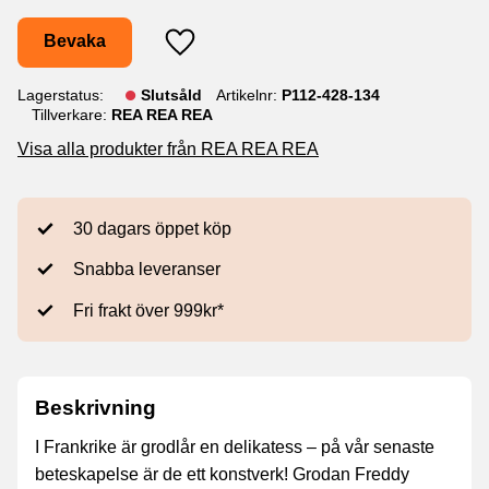
Bevaka
Lägg till i favoriter
Lagerstatus
Slutsåld
Artikelnr
P112-428-134
Tillverkare
REA REA REA
Visa alla produkter från REA REA REA
30 dagars öppet köp
Snabba leveranser
Fri frakt över 999kr*
Beskrivning
I Frankrike är grodlår en delikatess – på vår senaste
beteskapelse är de ett konstverk! Grodan Freddy