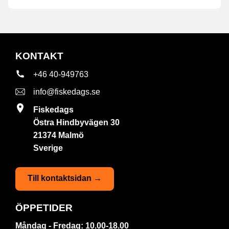
KONTAKT
+46 40-949763
info@fiskedags.se
Fiskedags
Östra Hindbyvägen 30
21374 Malmö
Sverige
Till kontaktsidan →
ÖPPETIDER
Måndag - Fredag: 10.00-18.00