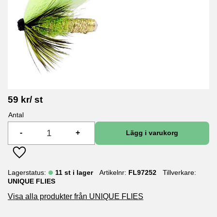
59
kr
/
st
Antal
-
+
Lägg till i favoriter
Lagerstatus
11 st i lager
Artikelnr
FL97252
Tillverkare
UNIQUE FLIES
Visa alla produkter från UNIQUE FLIES