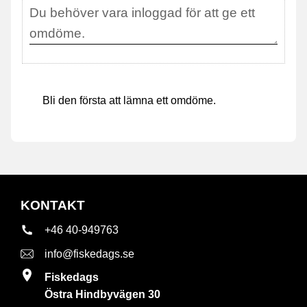
Bli den första att lämna ett omdöme.
KONTAKT
+46 40-949763
info@fiskedags.se
Fiskedags
Östra Hindbyvägen 30