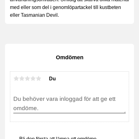
med eller som del i genomlöpartackel till kustbeten
eller Tasmanian Devil.
Omdömen
Du
Bli den första att lämna ett omdöme.