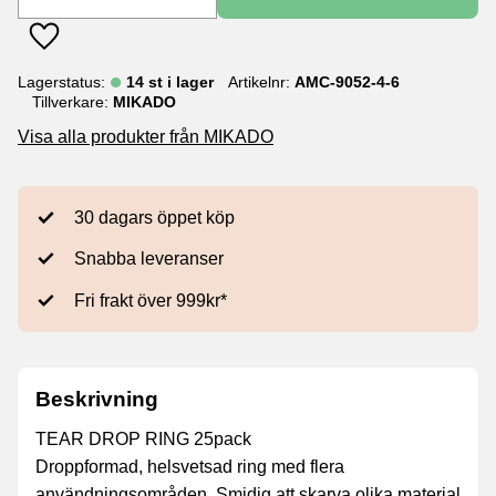
Lägg till i favoriter
Lagerstatus
14 st i lager
Artikelnr
AMC-9052-4-6
Tillverkare
MIKADO
Visa alla produkter från MIKADO
30 dagars öppet köp
Snabba leveranser
Fri frakt över 999kr*
Beskrivning
TEAR DROP RING 25pack
Droppformad, helsvetsad ring med flera
användningsområden. Smidig att skarva olika material