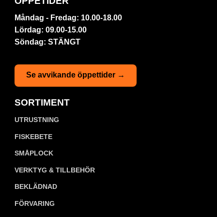
ÖPPETIDER
Måndag - Fredag: 10.00-18.00
Lördag: 09.00-15.00
Söndag: STÄNGT
Se avvikande öppettider →
SORTIMENT
UTRUSTNING
FISKEBETE
SMÅPLOCK
VERKTYG & TILLBEHÖR
BEKLÄDNAD
FÖRVARING