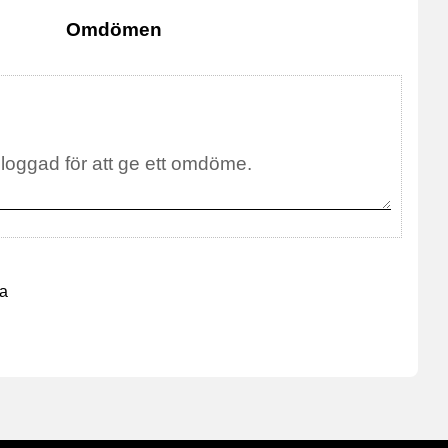
Omdömen
na