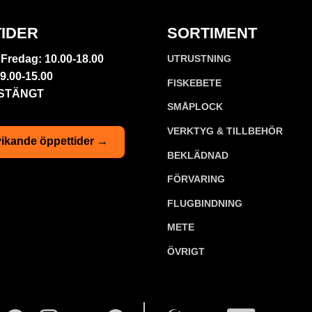
IDER
SORTIMENT
Fredag: 10.00-18.00
UTRUSTNING
9.00-15.00
FISKEBETE
 STÄNGT
SMÅPLOCK
VERKTYG & TILLBEHÖR
ikande öppettider →
BEKLÄDNAD
FÖRVARING
FLUGBINDNING
METE
ÖVRIGT