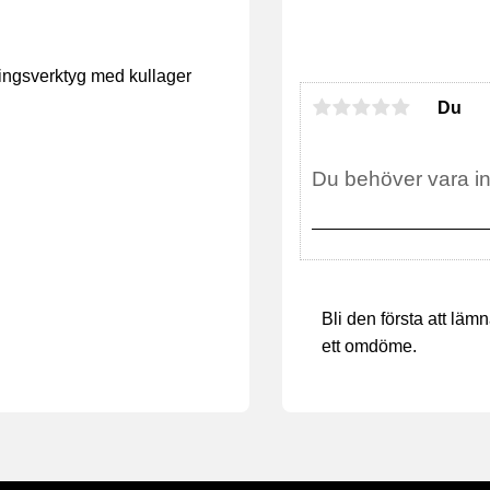
ningsverktyg med kullager
Du
Bli den första att läm
ett omdöme.