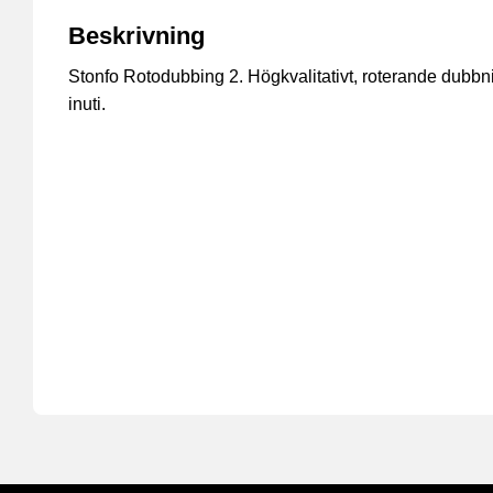
Beskrivning
Stonfo Rotodubbing 2. Högkvalitativt, roterande dubb
inuti.