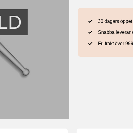
LD
30 dagars öppet
Snabba leveran
Fri frakt över 99