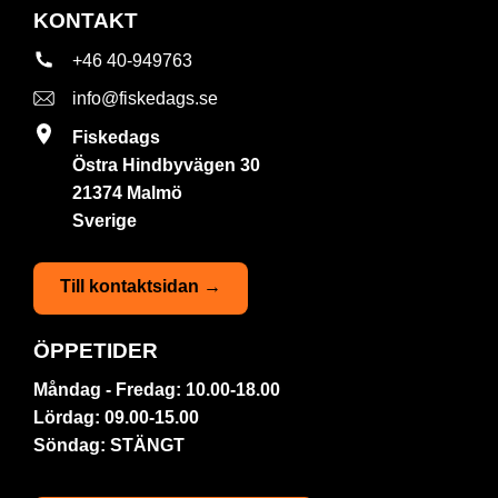
KONTAKT
+46 40-949763
info@fiskedags.se
Fiskedags
Östra Hindbyvägen 30
21374 Malmö
Sverige
Till kontaktsidan →
ÖPPETIDER
Måndag - Fredag: 10.00-18.00
Lördag: 09.00-15.00
Söndag: STÄNGT