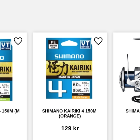
Lägg till i favoriter
Lägg till i favoriter
 150M (M 
SHIMANO KAIRIKI 4 150M 
SHIMA
(ORANGE)
129
kr