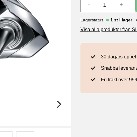
-
+
Lagerstatus
1 st i lager
Visa alla produkter från
30 dagars öppet
Snabba leveran
Fri frakt över 99