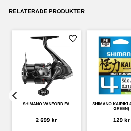
RELATERADE PRODUKTER
Lägg till i favoriter
SHIMANO VANFORD FA
SHIMANO KAIRIKI 4
GREEN)
2 699
kr
129
kr