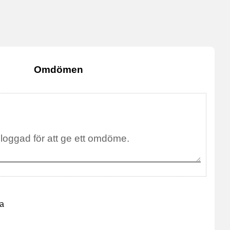
Omdömen
na