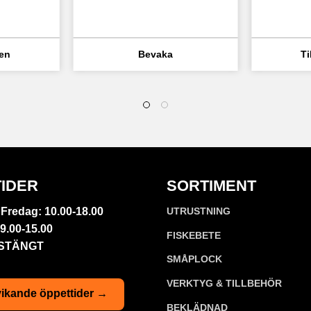
IDER
SORTIMENT
Fredag: 10.00-18.00
UTRUSTNING
9.00-15.00
FISKEBETE
 STÄNGT
SMÅPLOCK
VERKTYG & TILLBEHÖR
ikande öppettider →
BEKLÄDNAD