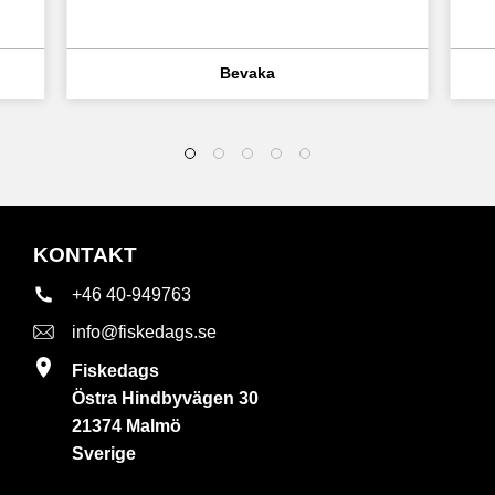
KONTAKT
+46 40-949763
info@fiskedags.se
Fiskedags
Östra Hindbyvägen 30
21374 Malmö
Sverige