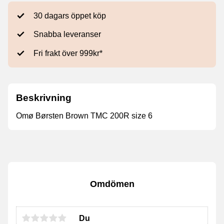
30 dagars öppet köp
Snabba leveranser
Fri frakt över 999kr*
Beskrivning
Omø Børsten Brown TMC 200R size 6
Omdömen
Du