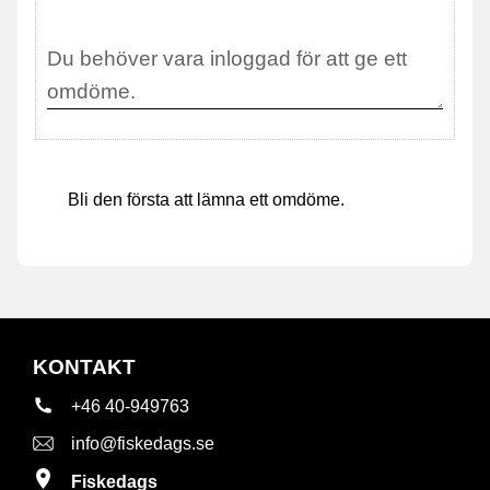
Bli den första att lämna ett omdöme.
KONTAKT
+46 40-949763
info@fiskedags.se
Fiskedags