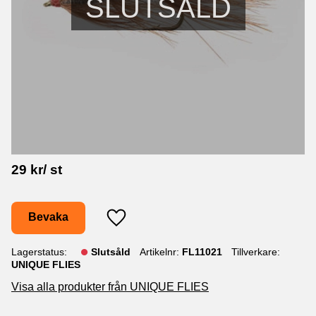
SLUTSÅLD
29
kr
/
st
Bevaka
Lägg till i favoriter
Lagerstatus
Slutsåld
Artikelnr
FL11021
Tillverkare
UNIQUE FLIES
Visa alla produkter från UNIQUE FLIES