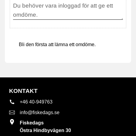
Bli den första att lämna ett omdöme.
KONTAKT
+46 40-949763
info@fiskedags.se
Fiskedags
Östra Hindbyvägen 30