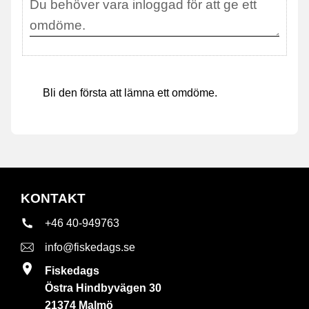
Bli den första att lämna ett omdöme.
KONTAKT
+46 40-949763
info@fiskedags.se
Fiskedags
Östra Hindbyvägen 30
21374 Malmö