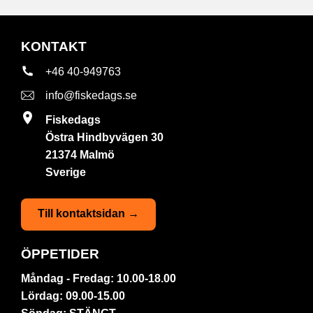
KONTAKT
+46 40-949763
info@fiskedags.se
Fiskedags
Östra Hindbyvägen 30
21374 Malmö
Sverige
Till kontaktsidan →
ÖPPETIDER
Måndag - Fredag: 10.00-18.00
Lördag: 09.00-15.00