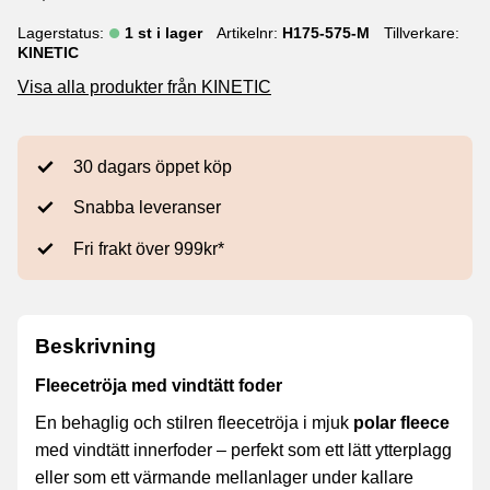
Lagerstatus
1 st i lager
Artikelnr
H175-575-M
Tillverkare
KINETIC
Visa alla produkter från KINETIC
30 dagars öppet köp
Snabba leveranser
Fri frakt över 999kr*
Beskrivning
Fleecetröja med vindtätt foder
En behaglig och stilren fleecetröja i mjuk
polar fleece
med vindtätt innerfoder – perfekt som ett lätt ytterplagg
eller som ett värmande mellanlager under kallare