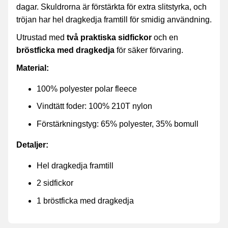
dagar. Skuldrorna är förstärkta för extra slitstyrka, och
tröjan har hel dragkedja framtill för smidig användning.
Utrustad med
två praktiska sidfickor
och en
bröstficka med dragkedja
för säker förvaring.
Material:
100% polyester polar fleece
Vindtätt foder: 100% 210T nylon
Förstärkningstyg: 65% polyester, 35% bomull
Detaljer:
Hel dragkedja framtill
2 sidfickor
1 bröstficka med dragkedja