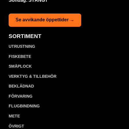
Söndag: STÄNGT
Se avvikande öppettider →
SORTIMENT
UTRUSTNING
FISKEBETE
SMÅPLOCK
VERKTYG & TILLBEHÖR
BEKLÄDNAD
FÖRVARING
FLUGBINDNING
METE
ÖVRIGT