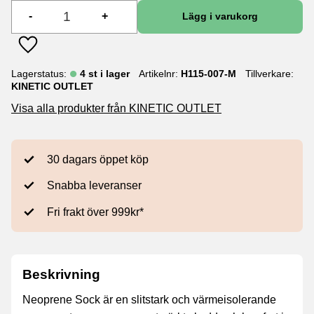
-
+
Lägg till i favoriter
Lagerstatus
4 st i lager
Artikelnr
H115-007-M
Tillverkare
KINETIC OUTLET
Visa alla produkter från KINETIC OUTLET
30 dagars öppet köp
Snabba leveranser
Fri frakt över 999kr*
Beskrivning
Neoprene Sock är en slitstark och värmeisolerande