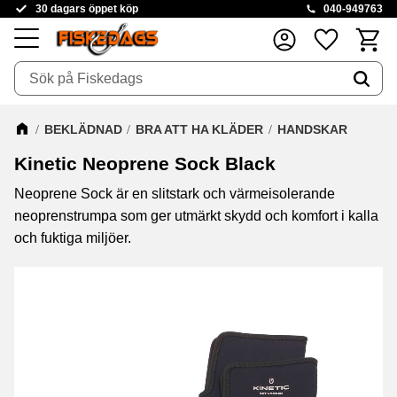
30 dagars öppet köp
040-949763
Kundva
Favoriter
Meny
BEKLÄDNAD
BRA ATT HA KLÄDER
HANDSKAR
Kinetic Neoprene Sock Black
Neoprene Sock är en slitstark och värmeisolerande
neoprenstrumpa som ger utmärkt skydd och komfort i kalla
och fuktiga miljöer.