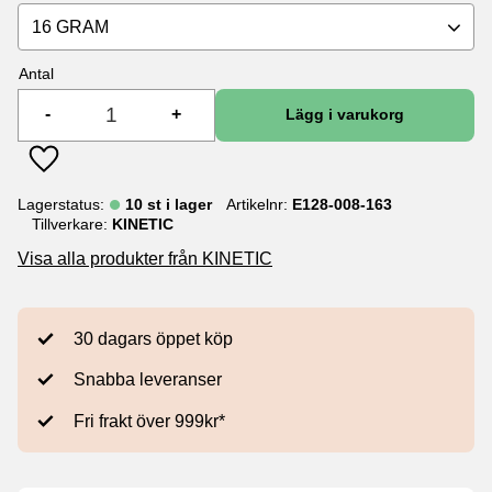
16 GRAM
Antal
-
+
Lägg till i favoriter
Lagerstatus
10 st i lager
Artikelnr
E128-008-163
Tillverkare
KINETIC
Visa alla produkter från KINETIC
30 dagars öppet köp
Snabba leveranser
Fri frakt över 999kr*