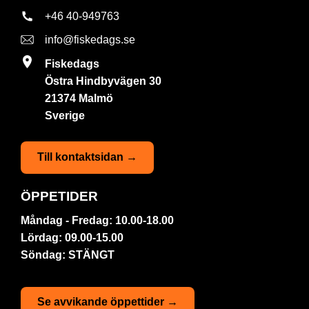
+46 40-949763
info@fiskedags.se
Fiskedags
Östra Hindbyvägen 30
21374 Malmö
Sverige
Till kontaktsidan →
ÖPPETIDER
Måndag - Fredag: 10.00-18.00
Lördag: 09.00-15.00
Söndag: STÄNGT
Se avvikande öppettider →