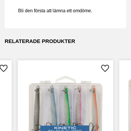
Bli den första att lämna ett omdöme.
RELATERADE PRODUKTER
Lägg till i favoriter
Lägg till i fav