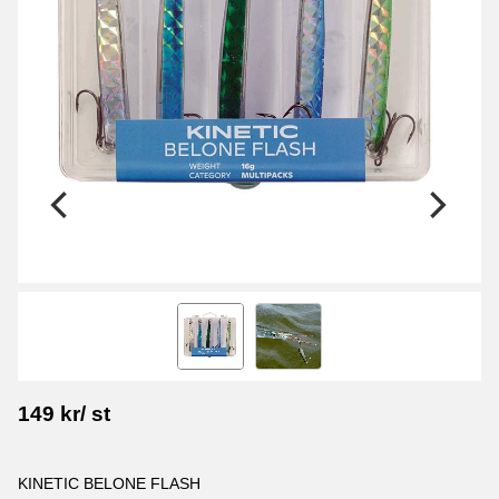
149
kr
/
st
KINETIC BELONE FLASH