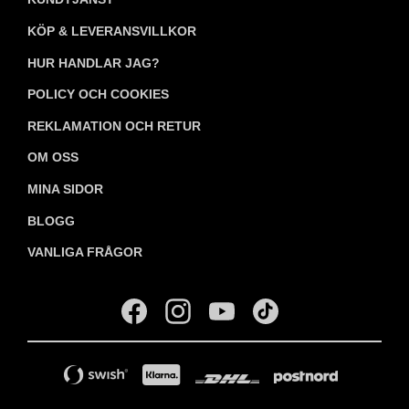
KÖP & LEVERANSVILLKOR
HUR HANDLAR JAG?
POLICY OCH COOKIES
REKLAMATION OCH RETUR
OM OSS
MINA SIDOR
BLOGG
VANLIGA FRÅGOR