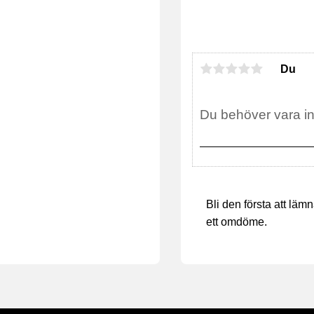
Du
Bli den första att läm
ett omdöme.