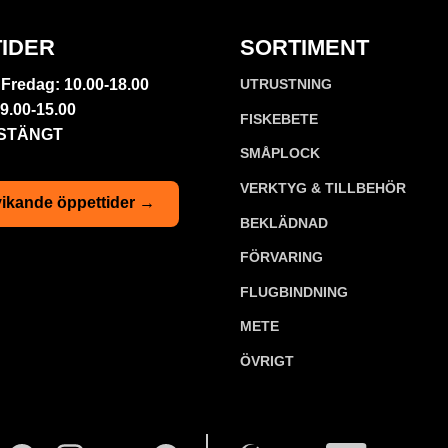
IDER
SORTIMENT
Fredag: 10.00-18.00
UTRUSTNING
9.00-15.00
FISKEBETE
 STÄNGT
SMÅPLOCK
VERKTYG & TILLBEHÖR
ikande öppettider →
BEKLÄDNAD
FÖRVARING
FLUGBINDNING
METE
ÖVRIGT