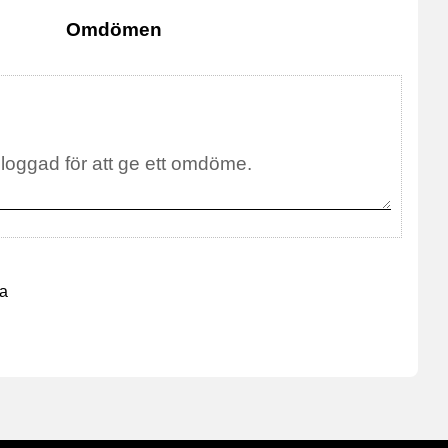
Omdömen
na