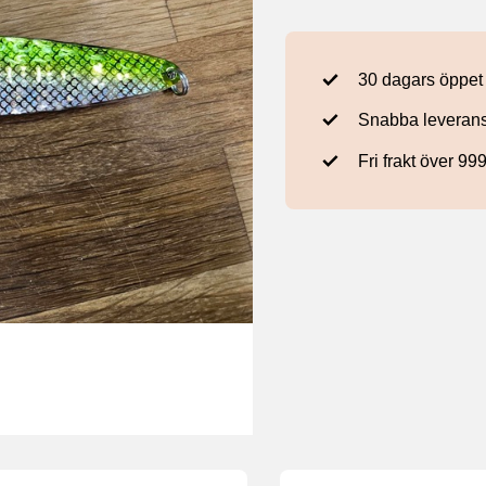
30 dagars öppet
Snabba leveran
Fri frakt över 99