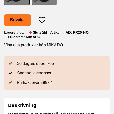
Bevaka
Lägg till i favoriter
Lagerstatus
Slutsåld
Artikelnr
AIX-RR20-HQ
Tillverkare
MIKADO
Visa alla produkter från MIKADO
30 dagars öppet köp
Snabba leveranser
Fri frakt över 999kr*
Beskrivning