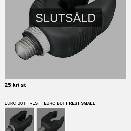
SLUTSÅLD
25
kr
/
st
EURO BUTT REST :
EURO BUTT REST SMALL