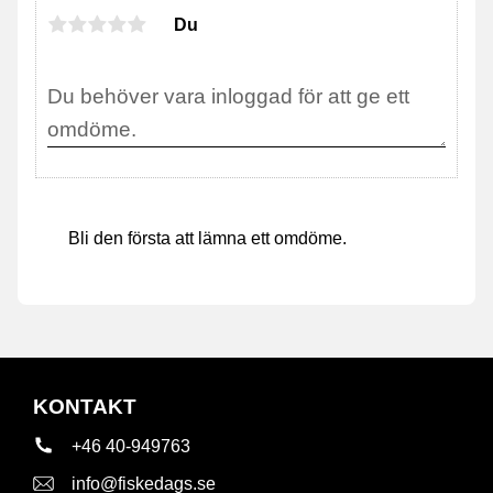
Du
Bli den första att lämna ett omdöme.
KONTAKT
+46 40-949763
info@fiskedags.se