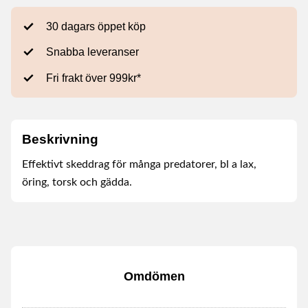
30 dagars öppet köp
Snabba leveranser
Fri frakt över 999kr*
Beskrivning
Effektivt skeddrag för många predatorer, bl a lax,
öring, torsk och gädda.
Omdömen