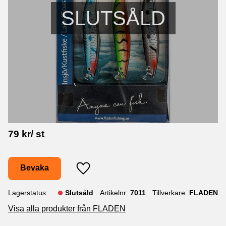
SLUTSÅLD
79
kr
/
st
Bevaka
Lägg till i favoriter
Lagerstatus
Slutsåld
Artikelnr
7011
Tillverkare
FLADEN
Visa alla produkter från FLADEN