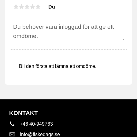
Du
Bli den första att lämna ett omdöme.
KONTAKT
+46 40-949763
info@fiskedags.se