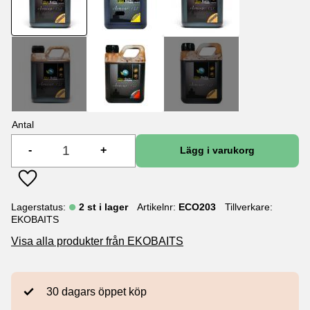
Antal
-
+
Lägg till i favoriter
Lagerstatus
2 st i lager
Artikelnr
ECO203
Tillverkare
EKOBAITS
Visa alla produkter från EKOBAITS
30 dagars öppet köp