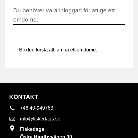
Bli den första att lämna ett omdöme.
KONTAKT
+46 40-949763
info@fiskedags.se
Fiskedags
Östra Hindbyvägen 30