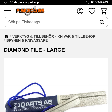
30 dagars öppet köp
040-949763
Kundva
Favoriter
Meny
VERKTYG & TILLBEHÖR
KNIVAR & TILLBEHÖR
BRYNEN & KNIVÄSSARE
DIAMOND FILE - LARGE