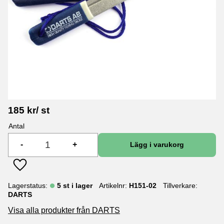
185
kr
/
st
Antal
-
+
Lägg till i favoriter
Lagerstatus
5 st i lager
Artikelnr
H151-02
Tillverkare
DARTS
Visa alla produkter från DARTS