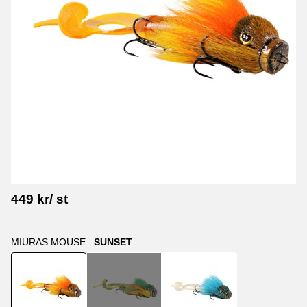
449
kr
/
st
MIURAS MOUSE :
SUNSET