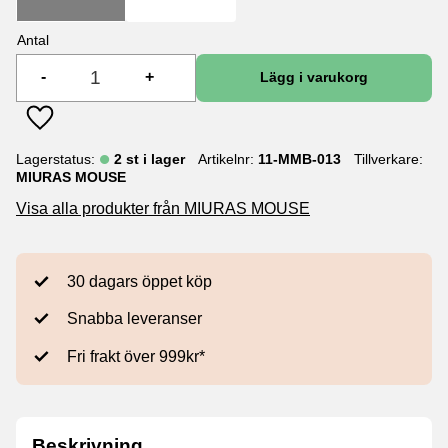
Antal
-
+
Lägg till i favoriter
Lagerstatus
2 st i lager
Artikelnr
11-MMB-013
Tillverkare
MIURAS MOUSE
Visa alla produkter från MIURAS MOUSE
30 dagars öppet köp
Snabba leveranser
Fri frakt över 999kr*
Beskrivning