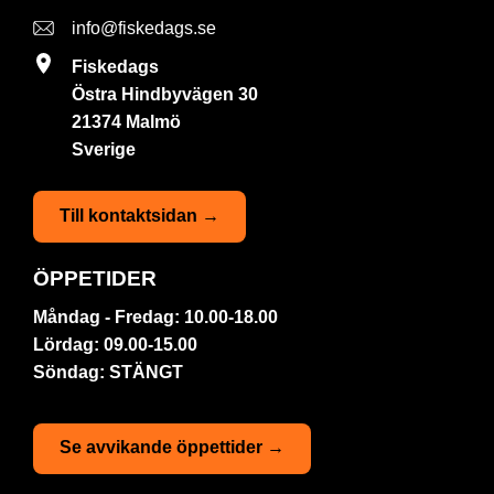
info@fiskedags.se
Fiskedags
Östra Hindbyvägen 30
21374 Malmö
Sverige
Till kontaktsidan →
ÖPPETIDER
Måndag - Fredag: 10.00-18.00
Lördag: 09.00-15.00
Söndag: STÄNGT
Se avvikande öppettider →