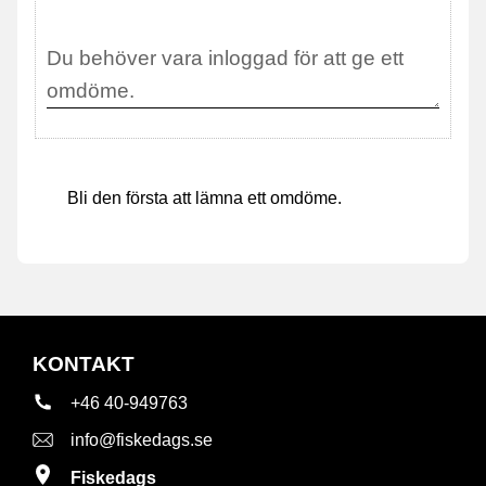
Bli den första att lämna ett omdöme.
KONTAKT
+46 40-949763
info@fiskedags.se
Fiskedags