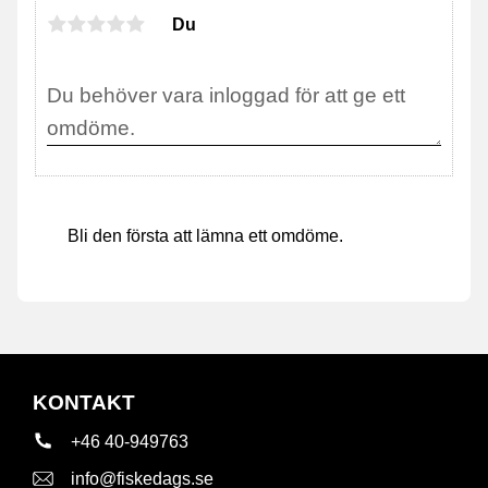
Du
Bli den första att lämna ett omdöme.
KONTAKT
+46 40-949763
info@fiskedags.se