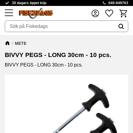
30 dagars öppet köp
040-949763
Kundva
Favoriter
Meny
METE
BIVVY PEGS - LONG 30cm - 10 pcs.
BIVVY PEGS - LONG 30cm - 10 pcs.